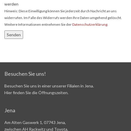
werden
Hinweis: Diese Einwilligung können Sie jederzeit durch Nachricht an uns
widerrufen. Im Falle des Widerrufs werden Ihre Daten umgehend gelöscht.
Weitere Informationen entnehmen Sie der
Datenschutzerklärung
.
Besuchen Sie uns!
Besuchen Sie uns in einer unserer Filialen in Jena.
Hier finden Sie die Öffnungszeiten.
Jena
Am Alten Gaswerk 1, 07743 Jena,
zwischen AH Rackwitz und Toyota,