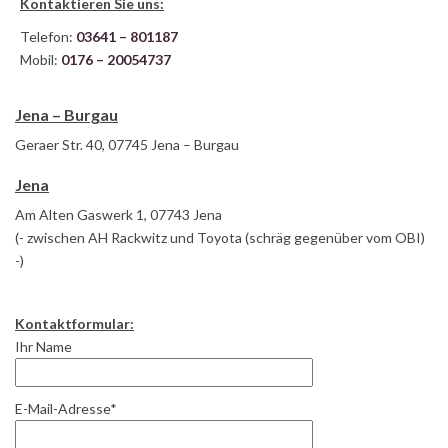
Kontaktieren Sie uns:
Telefon:
03641 – 801187
Mobil:
0176 – 20054737
Jena – Burgau
Geraer Str. 40, 07745 Jena – Burgau
Jena
Am Alten Gaswerk 1, 07743 Jena
(- zwischen AH Rackwitz und Toyota (schräg gegenüber vom OBI)
-)
Kontaktformular:
Ihr Name
E-Mail-Adresse*